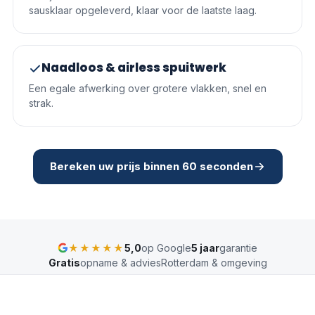
sausklaar opgeleverd, klaar voor de laatste laag.
Naadloos & airless spuitwerk
Een egale afwerking over grotere vlakken, snel en
strak.
Bereken uw prijs binnen 60 seconden
★★★★★
5,0
op Google
5 jaar
garantie
Gratis
opname & advies
Rotterdam & omgeving