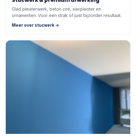
Stucwerk & premium afwerking
Glad pleisterwerk, beton ciré, sierpleister en
ornamenten. Voor een strak of juist bijzonder resultaat.
Meer over stucwerk →