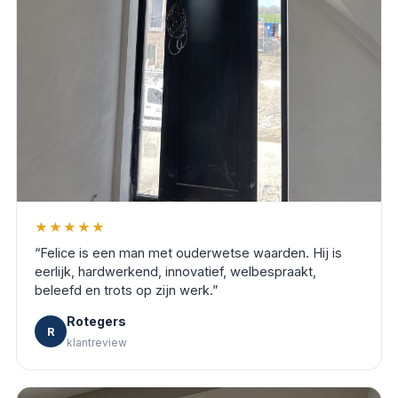
★★★★★
“
Felice is een man met ouderwetse waarden. Hij is
eerlijk, hardwerkend, innovatief, welbespraakt,
beleefd en trots op zijn werk.
”
Rotegers
R
klantreview