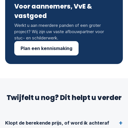
Voor aannemers, VvE &
vastgoed
Werkt u aan meerdere panden of een groter
project? Wij zijn uw vaste afbouwpartner voor
stuc- en schilderwerk.
Plan een kennismaking
Twijfelt u nog? Dit helpt u verder
Klopt de berekende prijs, of word ik achteraf