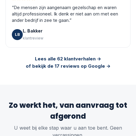
“
De mensen zijn aangenaam gezelschap en waren
altijd professioneel. Ik denk er niet aan om met een
ander bedrijf in zee te gaan.
”
L. Bakker
LB
klantreview
Lees alle 62 klantverhalen →
of bekijk de 17 reviews op Google →
Zo werkt het, van aanvraag tot
afgerond
U weet bij elke stap waar u aan toe bent. Geen
verrassingen.