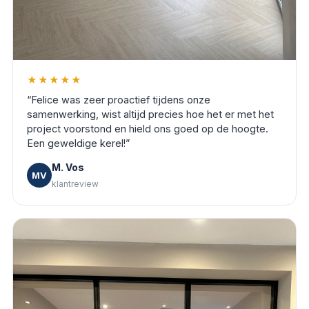
★★★★★
“
Felice was zeer proactief tijdens onze
samenwerking, wist altijd precies hoe het er met het
project voorstond en hield ons goed op de hoogte.
Een geweldige kerel!
”
M. Vos
MV
klantreview