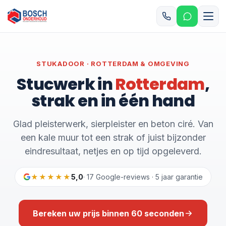
STUKADOOR · ROTTERDAM & OMGEVING
Stucwerk in
Rotterdam
,
strak en in één hand
Glad pleisterwerk, sierpleister en beton ciré. Van
een kale muur tot een strak of juist bijzonder
eindresultaat, netjes en op tijd opgeleverd.
★★★★★
5,0
· 17 Google-reviews · 5 jaar garantie
Bereken uw prijs binnen 60 seconden