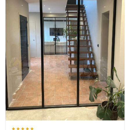
★★★★★