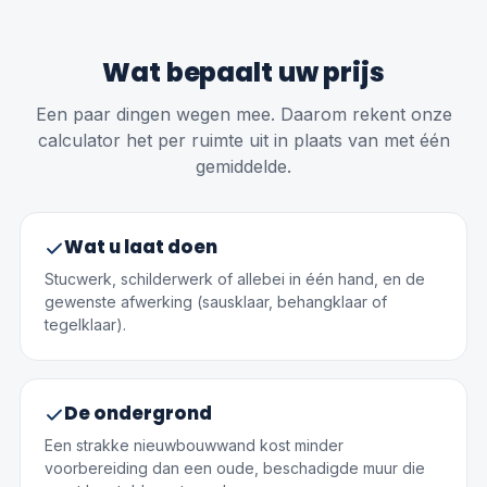
Wat bepaalt uw prijs
Een paar dingen wegen mee. Daarom rekent onze
calculator het per ruimte uit in plaats van met één
gemiddelde.
Wat u laat doen
Stucwerk, schilderwerk of allebei in één hand, en de
gewenste afwerking (sausklaar, behangklaar of
tegelklaar).
De ondergrond
Een strakke nieuwbouwwand kost minder
voorbereiding dan een oude, beschadigde muur die