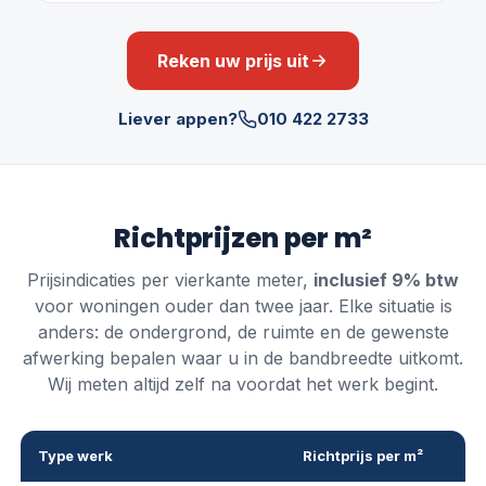
Reken uw prijs uit
Liever appen?
010 422 2733
Richtprijzen per m²
Prijsindicaties per vierkante meter,
inclusief
9
% btw
voor woningen ouder dan twee jaar. Elke situatie is
anders: de ondergrond, de ruimte en de gewenste
afwerking bepalen waar u in de bandbreedte uitkomt.
Wij meten altijd zelf na voordat het werk begint.
Type werk
Richtprijs per m²