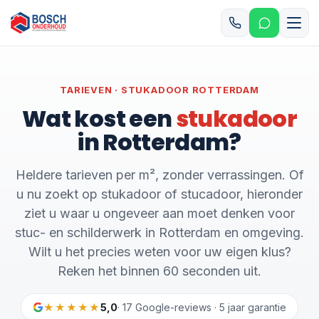
TARIEVEN · STUKADOOR ROTTERDAM
Wat kost een
stukadoor
in Rotterdam?
Heldere tarieven per m², zonder verrassingen. Of
u nu zoekt op stukadoor of stucadoor, hieronder
ziet u waar u ongeveer aan moet denken voor
stuc- en schilderwerk in Rotterdam en omgeving.
Wilt u het precies weten voor uw eigen klus?
Reken het binnen 60 seconden uit.
★★★★★
5,0
· 17 Google-reviews · 5 jaar garantie