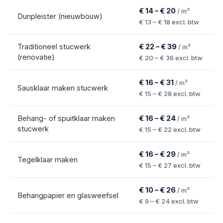
€ 14 – € 20
/ m²
Dunpleister (nieuwbouw)
€ 13 – € 18
excl. btw
Traditioneel stucwerk
€ 22 – € 39
/ m²
(renovatie)
€ 20 – € 36
excl. btw
€ 16 – € 31
/ m²
Sausklaar maken stucwerk
€ 15 – € 28
excl. btw
Behang- of spuitklaar maken
€ 16 – € 24
/ m²
stucwerk
€ 15 – € 22
excl. btw
€ 16 – € 29
/ m²
Tegelklaar maken
€ 15 – € 27
excl. btw
€ 10 – € 26
/ m²
Behangpapier en glasweefsel
€ 9 – € 24
excl. btw