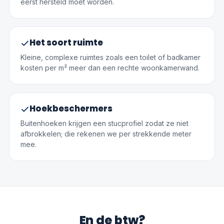
eerst hersteld moet worden.
Het soort ruimte
Kleine, complexe ruimtes zoals een toilet of badkamer
kosten per m² meer dan een rechte woonkamerwand.
Hoekbeschermers
Buitenhoeken krijgen een stucprofiel zodat ze niet
afbrokkelen; die rekenen we per strekkende meter
mee.
En de btw?