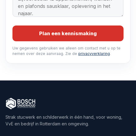
Plan een kennismaking
Uw gegevens gebruiken we alleen om contact met u op te
nemen over deze aanvraag. Zie de
privacyverklaring
.
Strak stucwerk en schilderwerk in één hand, voor woning,
VvE en bedrijf in Rotterdam en omgeving.