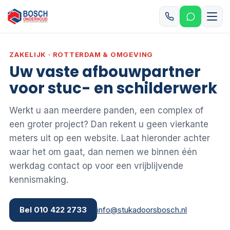
ZAKELIJK · ROTTERDAM & OMGEVING
Uw vaste afbouwpartner
voor stuc- en schilderwerk
Werkt u aan meerdere panden, een complex of
een groter project? Dan rekent u geen vierkante
meters uit op een website. Laat hieronder achter
waar het om gaat, dan nemen we binnen één
werkdag contact op voor een vrijblijvende
kennismaking.
Bel
010 422 2733
info@stukadoorsbosch.nl