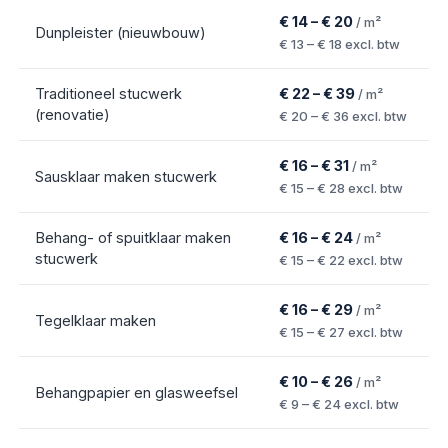
€ 14 – € 20
/ m²
Dunpleister (nieuwbouw)
€ 13 – € 18
excl. btw
Traditioneel stucwerk
€ 22 – € 39
/ m²
(renovatie)
€ 20 – € 36
excl. btw
€ 16 – € 31
/ m²
Sausklaar maken stucwerk
€ 15 – € 28
excl. btw
Behang- of spuitklaar maken
€ 16 – € 24
/ m²
stucwerk
€ 15 – € 22
excl. btw
€ 16 – € 29
/ m²
Tegelklaar maken
€ 15 – € 27
excl. btw
€ 10 – € 26
/ m²
Behangpapier en glasweefsel
€ 9 – € 24
excl. btw