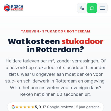
TARIEVEN · STUKADOOR ROTTERDAM
Wat kost een
stukadoor
in Rotterdam?
Heldere tarieven per m², zonder verrassingen. Of
u nu zoekt op stukadoor of stucadoor, hieronder
ziet u waar u ongeveer aan moet denken voor
stuc- en schilderwerk in Rotterdam en omgeving.
Wilt u het precies weten voor uw eigen klus?
Reken het binnen 60 seconden uit.
★★★★★
5,0
· 17 Google-reviews · 5 jaar garantie