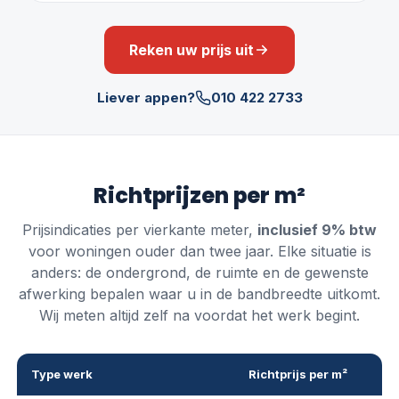
Reken uw prijs uit
Liever appen?
010 422 2733
Richtprijzen per m²
Prijsindicaties per vierkante meter,
inclusief
9
% btw
voor woningen ouder dan twee jaar. Elke situatie is
anders: de ondergrond, de ruimte en de gewenste
afwerking bepalen waar u in de bandbreedte uitkomt.
Wij meten altijd zelf na voordat het werk begint.
Type werk
Richtprijs per m²