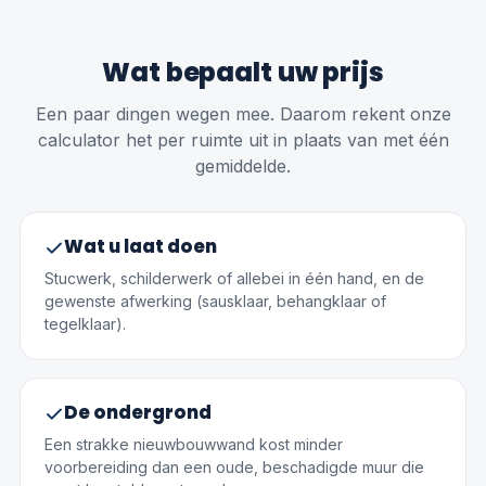
Wat bepaalt uw prijs
Een paar dingen wegen mee. Daarom rekent onze
calculator het per ruimte uit in plaats van met één
gemiddelde.
Wat u laat doen
Stucwerk, schilderwerk of allebei in één hand, en de
gewenste afwerking (sausklaar, behangklaar of
tegelklaar).
De ondergrond
Een strakke nieuwbouwwand kost minder
voorbereiding dan een oude, beschadigde muur die