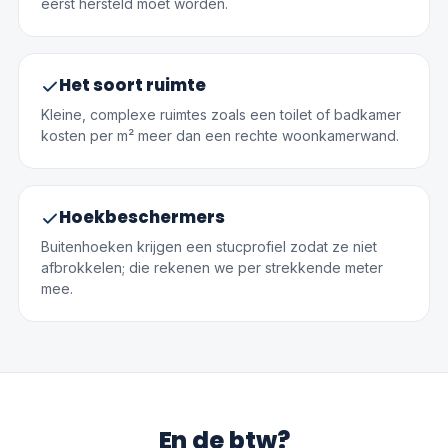
eerst hersteld moet worden.
Het soort ruimte
Kleine, complexe ruimtes zoals een toilet of badkamer
kosten per m² meer dan een rechte woonkamerwand.
Hoekbeschermers
Buitenhoeken krijgen een stucprofiel zodat ze niet
afbrokkelen; die rekenen we per strekkende meter
mee.
En de btw?